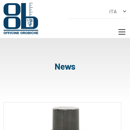
ITA
News