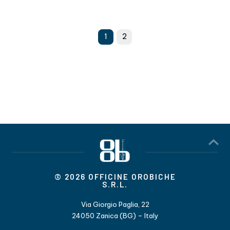
1
2
© 2026 OFFICINE OROBICHE
S.R.L.
Via Giorgio Paglia, 22
24050 Zanica (BG) – Italy